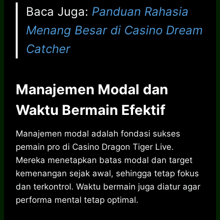
Baca Juga:
Panduan Rahasia
Menang Besar di Casino Dream
Catcher
Manajemen Modal dan
Waktu Bermain Efektif
Manajemen modal adalah fondasi sukses
pemain pro di Casino Dragon Tiger Live.
Mereka menetapkan batas modal dan target
kemenangan sejak awal, sehingga tetap fokus
dan terkontrol. Waktu bermain juga diatur agar
performa mental tetap optimal.