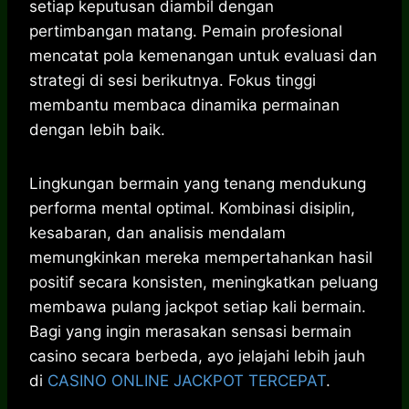
setiap keputusan diambil dengan
pertimbangan matang. Pemain profesional
mencatat pola kemenangan untuk evaluasi dan
strategi di sesi berikutnya. Fokus tinggi
membantu membaca dinamika permainan
dengan lebih baik.
Lingkungan bermain yang tenang mendukung
performa mental optimal. Kombinasi disiplin,
kesabaran, dan analisis mendalam
memungkinkan mereka mempertahankan hasil
positif secara konsisten, meningkatkan peluang
membawa pulang jackpot setiap kali bermain.
Bagi yang ingin merasakan sensasi bermain
casino secara berbeda, ayo jelajahi lebih jauh
di
CASINO ONLINE JACKPOT TERCEPAT
.