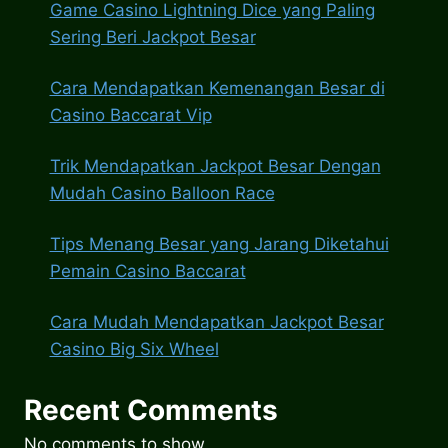
Game Casino Lightning Dice yang Paling
Sering Beri Jackpot Besar
Cara Mendapatkan Kemenangan Besar di
Casino Baccarat Vip
Trik Mendapatkan Jackpot Besar Dengan
Mudah Casino Balloon Race
Tips Menang Besar yang Jarang Diketahui
Pemain Casino Baccarat
Cara Mudah Mendapatkan Jackpot Besar
Casino Big Six Wheel
Recent Comments
No comments to show.