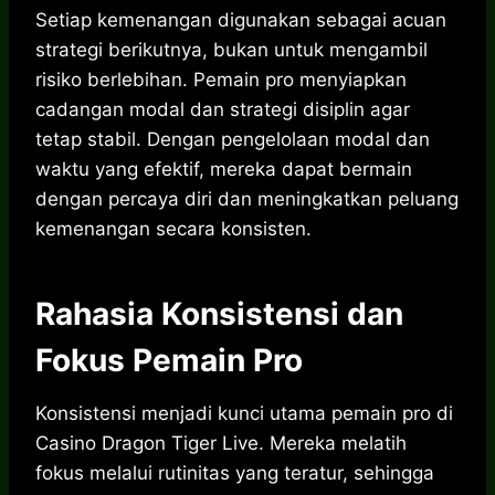
Setiap kemenangan digunakan sebagai acuan
strategi berikutnya, bukan untuk mengambil
risiko berlebihan. Pemain pro menyiapkan
cadangan modal dan strategi disiplin agar
tetap stabil. Dengan pengelolaan modal dan
waktu yang efektif, mereka dapat bermain
dengan percaya diri dan meningkatkan peluang
kemenangan secara konsisten.
Rahasia Konsistensi dan
Fokus Pemain Pro
Konsistensi menjadi kunci utama pemain pro di
Casino Dragon Tiger Live. Mereka melatih
fokus melalui rutinitas yang teratur, sehingga