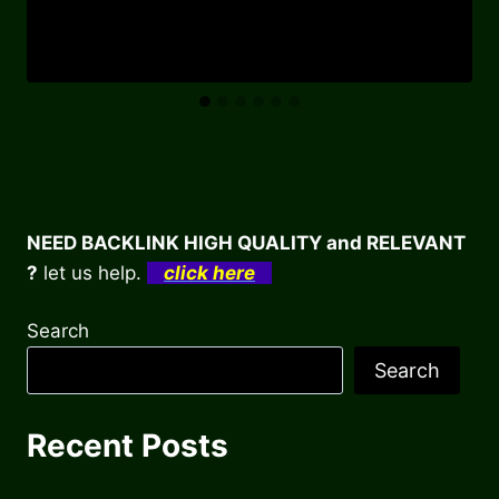
NEED BACKLINK HIGH QUALITY and RELEVANT
?
let us help.
click here
Search
Search
Recent Posts