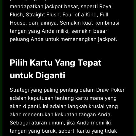
mendapatkan jackpot besar, seperti Royal
Flush, Straight Flush, Four of a Kind, Full
House, dan lainnya. Semakin kuat kombinasi
tangan yang Anda miliki, semakin besar
peluang Anda untuk memenangkan jackpot.
Pilih Kartu Yang Tepat
untuk Diganti
Strategi yang paling penting dalam Draw Poker
adalah keputusan tentang kartu mana yang
akan diganti. Ini adalah langkah krusial yang
akan menentukan kekuatan tangan Anda.
Sebagai aturan umum, jika Anda memiliki
tangan yang buruk, seperti kartu yang tidak