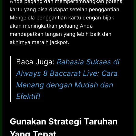
Anda pegang dan mempertimbangkan potensi
kartu yang bisa didapat setelah penggantian.
Mengelola penggantian kartu dengan bijak
akan meningkatkan peluang Anda
mendapatkan tangan yang lebih baik dan
akhirnya meraih jackpot.
Baca Juga:
Rahasia Sukses di
Always 8 Baccarat Live: Cara
Menang dengan Mudah dan
Efektif!​
Gunakan Strategi Taruhan
Yang Tepat