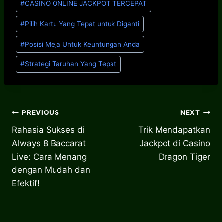
#
CASINO ONLINE JACKPOT TERCEPAT
#
Pilih Kartu Yang Tepat untuk Diganti
#
Posisi Meja Untuk Keuntungan Anda
#
Strategi Taruhan Yang Tepat
Post
PREVIOUS
NEXT
Rahasia Sukses di
Trik Mendapatkan
navigation
Always 8 Baccarat
Jackpot di Casino
Live: Cara Menang
Dragon Tiger
dengan Mudah dan
Efektif!​