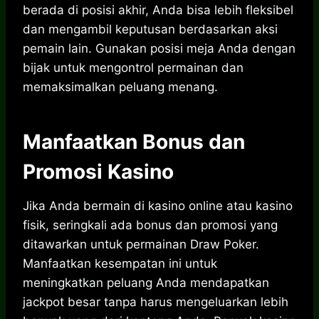
berada di posisi akhir, Anda bisa lebih fleksibel
dan mengambil keputusan berdasarkan aksi
pemain lain. Gunakan posisi meja Anda dengan
bijak untuk mengontrol permainan dan
memaksimalkan peluang menang.
Manfaatkan Bonus dan
Promosi Kasino
Jika Anda bermain di kasino online atau kasino
fisik, seringkali ada bonus dan promosi yang
ditawarkan untuk permainan Draw Poker.
Manfaatkan kesempatan ini untuk
meningkatkan peluang Anda mendapatkan
jackpot besar tanpa harus mengeluarkan lebih