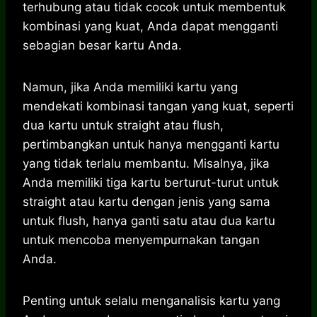
terhubung atau tidak cocok untuk membentuk
kombinasi yang kuat, Anda dapat mengganti
sebagian besar kartu Anda.
Namun, jika Anda memiliki kartu yang
mendekati kombinasi tangan yang kuat, seperti
dua kartu untuk straight atau flush,
pertimbangkan untuk hanya mengganti kartu
yang tidak terlalu membantu. Misalnya, jika
Anda memiliki tiga kartu berturut-turut untuk
straight atau kartu dengan jenis yang sama
untuk flush, hanya ganti satu atau dua kartu
untuk mencoba menyempurnakan tangan
Anda.
Penting untuk selalu menganalisis kartu yang