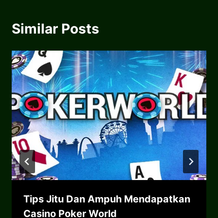
Similar Posts
Tips Jitu Dan Ampuh Mendapatkan
Casino Poker World