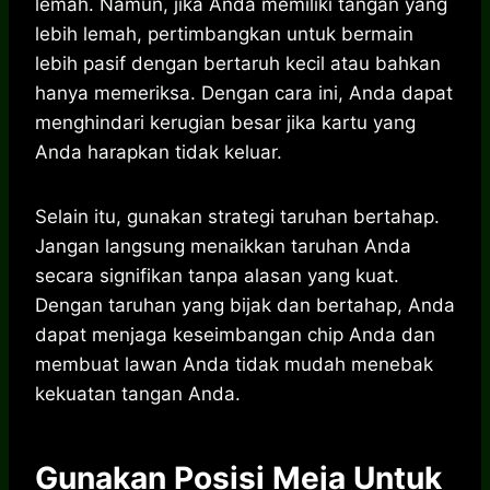
lemah. Namun, jika Anda memiliki tangan yang
lebih lemah, pertimbangkan untuk bermain
lebih pasif dengan bertaruh kecil atau bahkan
hanya memeriksa. Dengan cara ini, Anda dapat
menghindari kerugian besar jika kartu yang
Anda harapkan tidak keluar.
Selain itu, gunakan strategi taruhan bertahap.
Jangan langsung menaikkan taruhan Anda
secara signifikan tanpa alasan yang kuat.
Dengan taruhan yang bijak dan bertahap, Anda
dapat menjaga keseimbangan chip Anda dan
membuat lawan Anda tidak mudah menebak
kekuatan tangan Anda.
Gunakan Posisi Meja Untuk