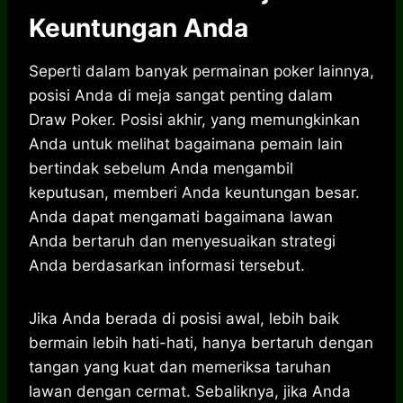
Keuntungan Anda
Seperti dalam banyak permainan poker lainnya,
posisi Anda di meja sangat penting dalam
Draw Poker. Posisi akhir, yang memungkinkan
Anda untuk melihat bagaimana pemain lain
bertindak sebelum Anda mengambil
keputusan, memberi Anda keuntungan besar.
Anda dapat mengamati bagaimana lawan
Anda bertaruh dan menyesuaikan strategi
Anda berdasarkan informasi tersebut.
Jika Anda berada di posisi awal, lebih baik
bermain lebih hati-hati, hanya bertaruh dengan
tangan yang kuat dan memeriksa taruhan
lawan dengan cermat. Sebaliknya, jika Anda