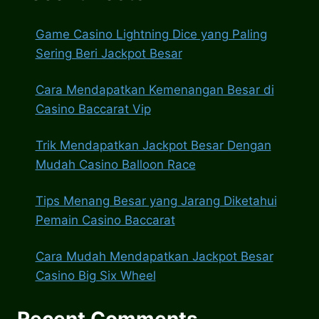
Game Casino Lightning Dice yang Paling
Sering Beri Jackpot Besar
Cara Mendapatkan Kemenangan Besar di
Casino Baccarat Vip
Trik Mendapatkan Jackpot Besar Dengan
Mudah Casino Balloon Race
Tips Menang Besar yang Jarang Diketahui
Pemain Casino Baccarat
Cara Mudah Mendapatkan Jackpot Besar
Casino Big Six Wheel
Recent Comments