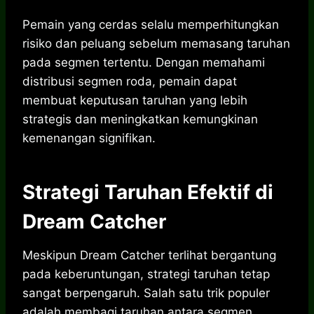
Pemain yang cerdas selalu memperhitungkan
risiko dan peluang sebelum memasang taruhan
pada segmen tertentu. Dengan memahami
distribusi segmen roda, pemain dapat
membuat keputusan taruhan yang lebih
strategis dan meningkatkan kemungkinan
kemenangan signifikan.
Strategi Taruhan Efektif di
Dream Catcher
Meskipun Dream Catcher terlihat bergantung
pada keberuntungan, strategi taruhan tetap
sangat berpengaruh. Salah satu trik populer
adalah membagi taruhan antara segmen