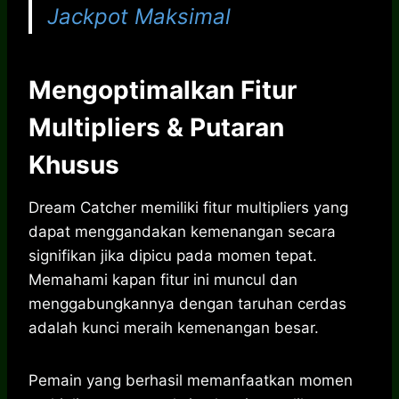
Jackpot Maksimal
Mengoptimalkan Fitur
Multipliers & Putaran
Khusus
Dream Catcher memiliki fitur multipliers yang
dapat menggandakan kemenangan secara
signifikan jika dipicu pada momen tepat.
Memahami kapan fitur ini muncul dan
menggabungkannya dengan taruhan cerdas
adalah kunci meraih kemenangan besar.
Pemain yang berhasil memanfaatkan momen