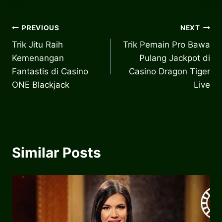
Post
PREVIOUS
NEXT
Trik Jitu Raih
Trik Pemain Pro Bawa
navigation
Kemenangan
Pulang Jackpot di
Fantastis di Casino
Casino Dragon Tiger
ONE Blackjack
Live
Similar Posts