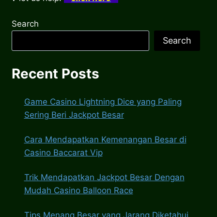
Search
Search
Recent Posts
Game Casino Lightning Dice yang Paling
Sering Beri Jackpot Besar
Cara Mendapatkan Kemenangan Besar di
Casino Baccarat Vip
Trik Mendapatkan Jackpot Besar Dengan
Mudah Casino Balloon Race
Tips Menang Besar yang Jarang Diketahui