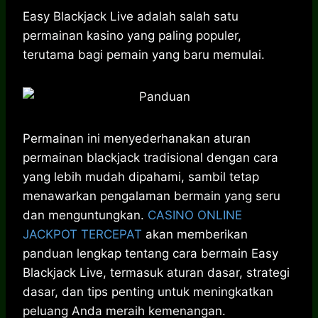
h
a
e
e
k
i
a
c
s
l
y
n
Easy Blackjack Live adalah salah satu
t
e
s
e
p
e
permainan kasino yang paling populer,
s
b
e
g
e
terutama bagi pemain yang baru memulai.
A
o
n
r
p
o
g
a
p
k
e
m
r
Permainan ini menyederhanakan aturan
permainan blackjack tradisional dengan cara
yang lebih mudah dipahami, sambil tetap
menawarkan pengalaman bermain yang seru
dan menguntungkan.
CASINO ONLINE
JACKPOT TERCEPAT
akan memberikan
panduan lengkap tentang cara bermain Easy
Blackjack Live, termasuk aturan dasar, strategi
dasar, dan tips penting untuk meningkatkan
peluang Anda meraih kemenangan.