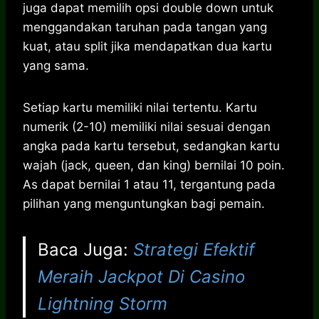
juga dapat memilih opsi double down untuk
menggandakan taruhan pada tangan yang
kuat, atau split jika mendapatkan dua kartu
yang sama.
Setiap kartu memiliki nilai tertentu. Kartu
numerik (2-10) memiliki nilai sesuai dengan
angka pada kartu tersebut, sedangkan kartu
wajah (jack, queen, dan king) bernilai 10 poin.
As dapat bernilai 1 atau 11, tergantung pada
pilihan yang menguntungkan bagi pemain.
Baca Juga:
Strategi Efektif
Meraih Jackpot Di Casino
Lightning Storm