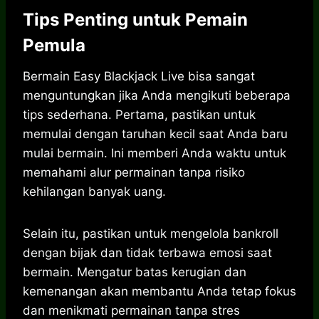
Tips Penting untuk Pemain
Pemula
Bermain Easy Blackjack Live bisa sangat
menguntungkan jika Anda mengikuti beberapa
tips sederhana. Pertama, pastikan untuk
memulai dengan taruhan kecil saat Anda baru
mulai bermain. Ini memberi Anda waktu untuk
memahami alur permainan tanpa risiko
kehilangan banyak uang.
Selain itu, pastikan untuk mengelola bankroll
dengan bijak dan tidak terbawa emosi saat
bermain. Mengatur batas kerugian dan
kemenangan akan membantu Anda tetap fokus
dan menikmati permainan tanpa stres