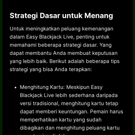
Strategi Dasar untuk Menang
Untuk meningkatkan peluang kemenangan
dalam Easy Blackjack Live, penting untuk
memahami beberapa strategi dasar. Yang
dapat membantu Anda membuat keputusan
yang lebih baik. Berikut adalah beberapa tips
strategi yang bisa Anda terapkan:
Menghitung Kartu: Meskipun Easy
Blackjack Live lebih sederhana daripada
versi tradisional, menghitung kartu tetap
dapat memberi keuntungan. Pemain harus
memperhatikan kartu yang sudah
dibagikan dan menghitung peluang kartu