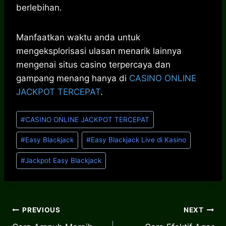
berlebihan.
Manfaatkan waktu anda untuk
mengeksplorisasi ulasan menarik lainnya
mengenai situs casino terpercaya dan
gampang menang hanya di
CASINO ONLINE
JACKPOT TERCEPAT
.
Post
#
CASINO ONLINE JACKPOT TERCEPAT
Tags:
#
Easy Blackjack
#
Easy Blackjack Live di Kasino
#
Jackpot Easy Blackjack
Post
PREVIOUS
NEXT