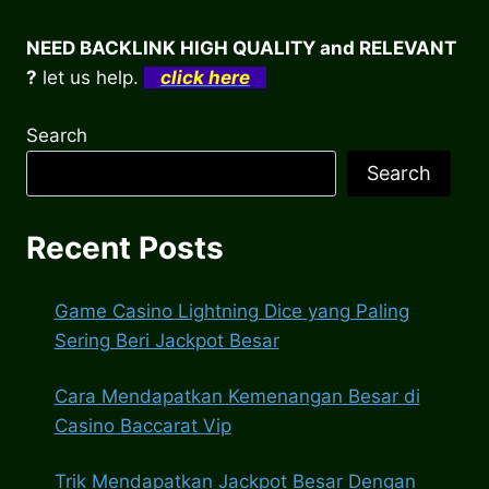
NEED BACKLINK HIGH QUALITY and RELEVANT
?
let us help.
click here
Search
Search
Recent Posts
Game Casino Lightning Dice yang Paling
Sering Beri Jackpot Besar
Cara Mendapatkan Kemenangan Besar di
Casino Baccarat Vip
Trik Mendapatkan Jackpot Besar Dengan