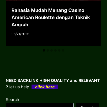
Rahasia Mudah Menang Casino
American Roulette dengan Teknik
Ampuh
06/21/2025
NEED BACKLINK HIGH QUALITY and RELEVANT
?
let us help.
click here
Search