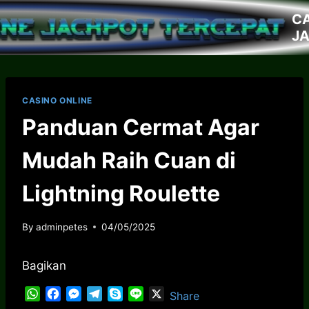
Skip
CA
to
JA
content
CASINO ONLINE
Panduan Cermat Agar
Mudah Raih Cuan di
Lightning Roulette
By
adminpetes
04/05/2025
Bagikan
W
F
M
T
S
L
X
Share