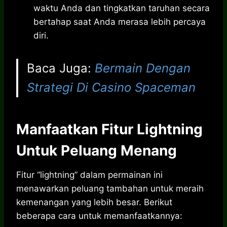
waktu Anda dan tingkatkan taruhan secara
bertahap saat Anda merasa lebih percaya
diri.
Baca Juga:
Bermain Dengan
Strategi Di Casino Spaceman
Manfaatkan Fitur Lightning
Untuk Peluang Menang
Fitur “lightning” dalam permainan ini
menawarkan peluang tambahan untuk meraih
kemenangan yang lebih besar. Berikut
beberapa cara untuk memanfaatkannya: