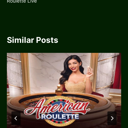
Roulette Live
Similar Posts