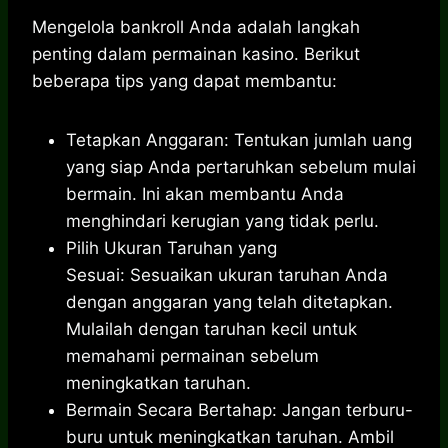
Mengelola bankroll Anda adalah langkah
penting dalam permainan kasino. Berikut
beberapa tips yang dapat membantu:
Tetapkan Anggaran: Tentukan jumlah uang
yang siap Anda pertaruhkan sebelum mulai
bermain. Ini akan membantu Anda
menghindari kerugian yang tidak perlu.
Pilih Ukuran Taruhan yang
Sesuai: Sesuaikan ukuran taruhan Anda
dengan anggaran yang telah ditetapkan.
Mulailah dengan taruhan kecil untuk
memahami permainan sebelum
meningkatkan taruhan.
Bermain Secara Bertahap: Jangan terburu-
buru untuk meningkatkan taruhan. Ambil