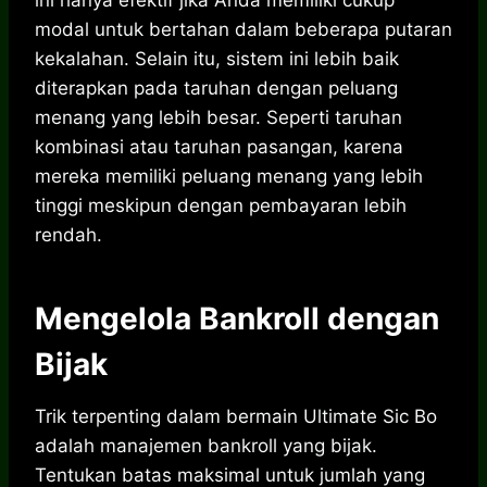
ini hanya efektif jika Anda memiliki cukup
modal untuk bertahan dalam beberapa putaran
kekalahan. Selain itu, sistem ini lebih baik
diterapkan pada taruhan dengan peluang
menang yang lebih besar. Seperti taruhan
kombinasi atau taruhan pasangan, karena
mereka memiliki peluang menang yang lebih
tinggi meskipun dengan pembayaran lebih
rendah.
Mengelola Bankroll dengan
Bijak
Trik terpenting dalam bermain Ultimate Sic Bo
adalah manajemen bankroll yang bijak.
Tentukan batas maksimal untuk jumlah yang