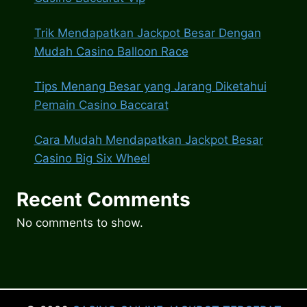
Trik Mendapatkan Jackpot Besar Dengan
Mudah Casino Balloon Race
Tips Menang Besar yang Jarang Diketahui
Pemain Casino Baccarat
Cara Mudah Mendapatkan Jackpot Besar
Casino Big Six Wheel
Recent Comments
No comments to show.