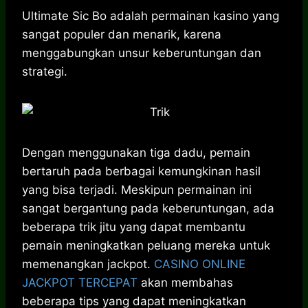
h
a
e
e
k
i
a
c
s
l
y
n
Ultimate Sic Bo adalah permainan kasino yang
t
e
s
e
p
e
sangat populer dan menarik, karena
s
b
e
g
e
menggabungkan unsur keberuntungan dan
A
o
n
r
strategi.
p
o
g
a
p
k
e
m
r
Dengan menggunakan tiga dadu, pemain
bertaruh pada berbagai kemungkinan hasil
yang bisa terjadi. Meskipun permainan ini
sangat bergantung pada keberuntungan, ada
beberapa trik jitu yang dapat membantu
pemain meningkatkan peluang mereka untuk
memenangkan jackpot.
CASINO ONLINE
JACKPOT TERCEPAT
akan membahas
beberapa tips yang dapat meningkatkan