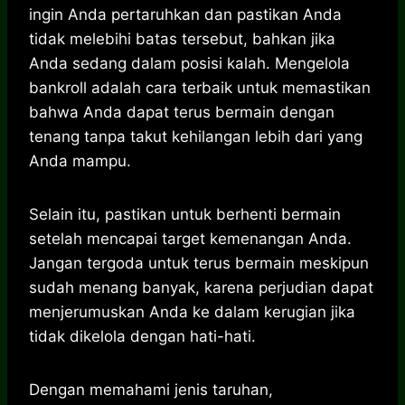
ingin Anda pertaruhkan dan pastikan Anda
tidak melebihi batas tersebut, bahkan jika
Anda sedang dalam posisi kalah. Mengelola
bankroll adalah cara terbaik untuk memastikan
bahwa Anda dapat terus bermain dengan
tenang tanpa takut kehilangan lebih dari yang
Anda mampu.
Selain itu, pastikan untuk berhenti bermain
setelah mencapai target kemenangan Anda.
Jangan tergoda untuk terus bermain meskipun
sudah menang banyak, karena perjudian dapat
menjerumuskan Anda ke dalam kerugian jika
tidak dikelola dengan hati-hati.
Dengan memahami jenis taruhan,