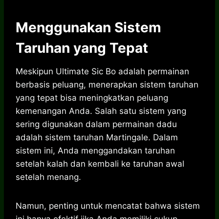
Menggunakan Sistem
Taruhan yang Tepat
Meskipun Ultimate Sic Bo adalah permainan
berbasis peluang, menerapkan sistem taruhan
yang tepat bisa meningkatkan peluang
kemenangan Anda. Salah satu sistem yang
sering digunakan dalam permainan dadu
adalah sistem taruhan Martingale. Dalam
sistem ini, Anda menggandakan taruhan
setelah kalah dan kembali ke taruhan awal
setelah menang.
Namun, penting untuk mencatat bahwa sistem