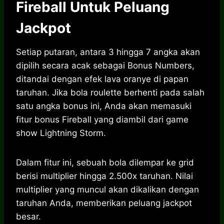
Fireball Untuk Peluang
Jackpot
Setiap putaran, antara 3 hingga 7 angka akan
dipilih secara acak sebagai Bonus Numbers,
ditandai dengan efek lava oranye di papan
taruhan. Jika bola roulette berhenti pada salah
satu angka bonus ini, Anda akan memasuki
fitur bonus Fireball yang diambil dari game
show Lightning Storm.
Dalam fitur ini, sebuah bola dilempar ke grid
berisi multiplier hingga 2.500x taruhan. Nilai
multiplier yang muncul akan dikalikan dengan
taruhan Anda, memberikan peluang jackpot
besar.