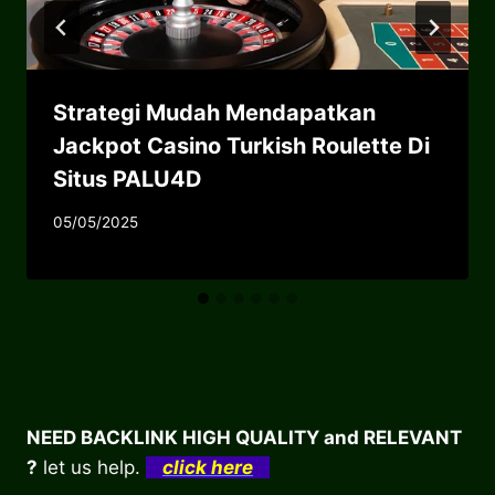
Strategi Mudah Mendapatkan
Jackpot Casino Turkish Roulette Di
Situs PALU4D
05/05/2025
NEED BACKLINK HIGH QUALITY and RELEVANT
?
let us help.
click here