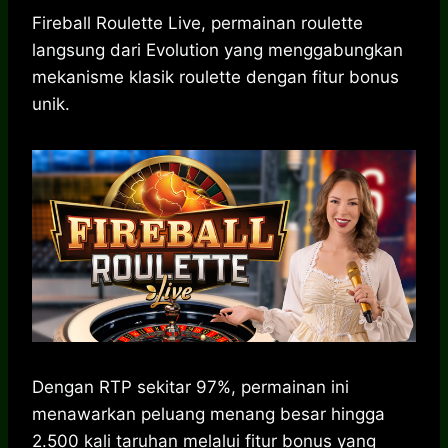
h
a
e
e
k
i
a
c
s
l
y
n
Fireball Roulette Live, permainan roulette
t
e
s
e
p
e
langsung dari Evolution yang menggabungkan
s
b
e
g
e
mekanisme klasik roulette dengan fitur bonus
A
o
n
r
unik.
p
o
g
a
p
k
e
m
r
Dengan RTP sekitar 97%, permainan ini
menawarkan peluang menang besar hingga
2.500 kali taruhan melalui fitur bonus yang