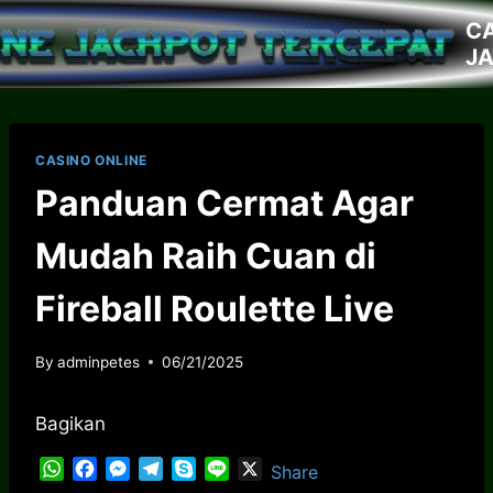
Skip
CA
to
JA
content
CASINO ONLINE
Panduan Cermat Agar
Mudah Raih Cuan di
Fireball Roulette Live
By
adminpetes
06/21/2025
Bagikan
W
F
M
T
S
L
X
Share