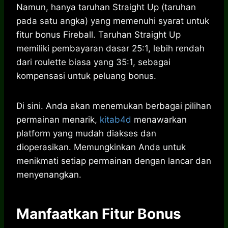
Namun, hanya taruhan Straight Up (taruhan
pada satu angka) yang memenuhi syarat untuk
fitur bonus Fireball. Taruhan Straight Up
memiliki pembayaran dasar 25:1, lebih rendah
dari roulette biasa yang 35:1, sebagai
kompensasi untuk peluang bonus.
Di sini. Anda akan menemukan berbagai pilihan
permainan menarik,
kitab4d
menawarkan
platform yang mudah diakses dan
dioperasikan. Memungkinkan Anda untuk
menikmati setiap permainan dengan lancar dan
menyenangkan.
Manfaatkan Fitur Bonus