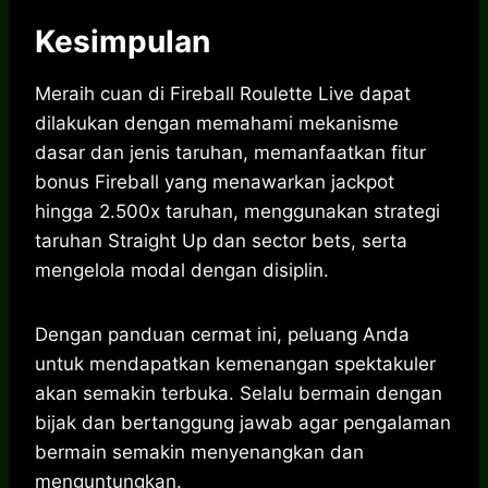
Kesimpulan
Meraih cuan di Fireball Roulette Live dapat
dilakukan dengan memahami mekanisme
dasar dan jenis taruhan, memanfaatkan fitur
bonus Fireball yang menawarkan jackpot
hingga 2.500x taruhan, menggunakan strategi
taruhan Straight Up dan sector bets, serta
mengelola modal dengan disiplin.
Dengan panduan cermat ini, peluang Anda
untuk mendapatkan kemenangan spektakuler
akan semakin terbuka. Selalu bermain dengan
bijak dan bertanggung jawab agar pengalaman
bermain semakin menyenangkan dan
menguntungkan.