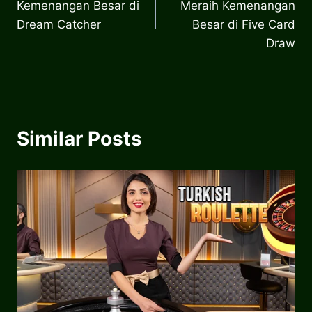
Kemenangan Besar di
Meraih Kemenangan
Dream Catcher
Besar di Five Card
Draw
Similar Posts