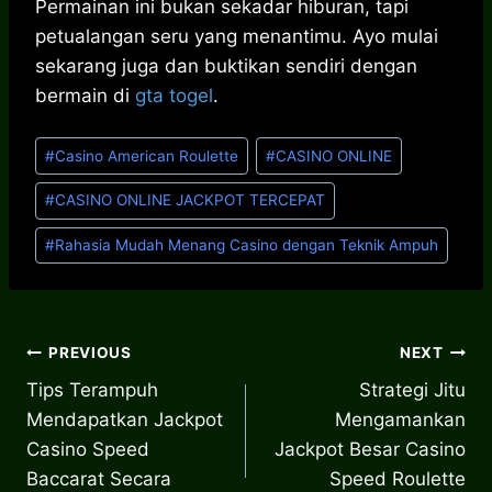
Permainan ini bukan sekadar hiburan, tapi
petualangan seru yang menantimu. Ayo mulai
sekarang juga dan buktikan sendiri dengan
bermain di
gta togel
.
Post
#
Casino American Roulette
#
CASINO ONLINE
Tags:
#
CASINO ONLINE JACKPOT TERCEPAT
#
Rahasia Mudah Menang Casino dengan Teknik Ampuh
Post
PREVIOUS
NEXT
Tips Terampuh
Strategi Jitu
navigation
Mendapatkan Jackpot
Mengamankan
Casino Speed
Jackpot Besar Casino
Baccarat Secara
Speed Roulette