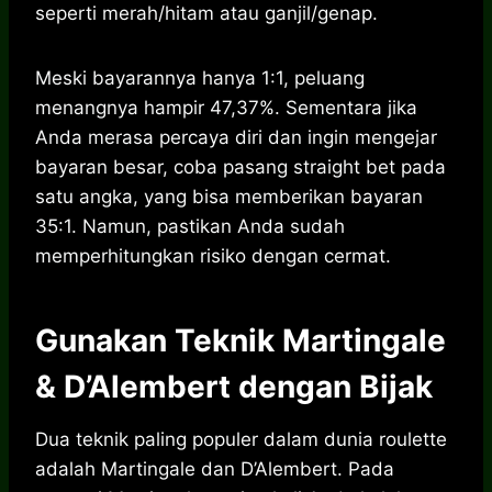
seperti merah/hitam atau ganjil/genap.
Meski bayarannya hanya 1:1, peluang
menangnya hampir 47,37%. Sementara jika
Anda merasa percaya diri dan ingin mengejar
bayaran besar, coba pasang straight bet pada
satu angka, yang bisa memberikan bayaran
35:1. Namun, pastikan Anda sudah
memperhitungkan risiko dengan cermat.
Gunakan Teknik Martingale
& D’Alembert dengan Bijak
Dua teknik paling populer dalam dunia roulette
adalah Martingale dan D’Alembert. Pada