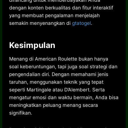
dirancang untuk memberdayakan Anda
dengan konten berkualitas dan fitur interaktif
yang membuat pengalaman menjelajah
semakin menyenangkan di
gtatogel
.
Kesimpulan
Menang di American Roulette bukan hanya
soal keberuntungan, tapi juga soal strategi dan
pengendalian diri. Dengan memahami jenis
taruhan, menggunakan teknik yang tepat
seperti Martingale atau D’Alembert. Serta
mengatur emosi dan waktu bermain, Anda bisa
meningkatkan peluang menang secara
signifikan.