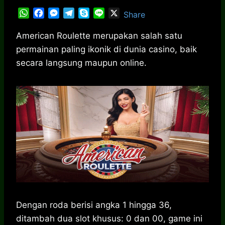
W
F
M
T
S
L
X
Share
h
a
e
e
k
i
a
c
s
l
y
n
American Roulette merupakan salah satu
t
e
s
e
p
e
permainan paling ikonik di dunia casino, baik
s
b
e
g
e
secara langsung maupun online.
A
o
n
r
p
o
g
a
p
k
e
m
r
Dengan roda berisi angka 1 hingga 36,
ditambah dua slot khusus: 0 dan 00, game ini