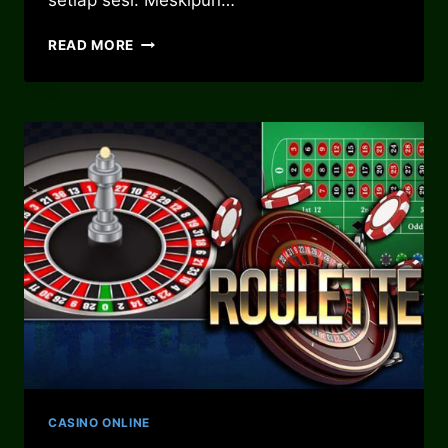
setiap sesi. Meskipun…
STRATEGI
READ MORE
TERBAIK
KEMENANGAN
BESAR
DI
CASINO
MEGA
BALL
CASINO ONLINE