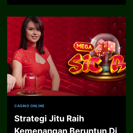
MENANGKAN
JACKPOT
DI
CASINO
ROULETTE
CASINO ONLINE
Strategi Jitu Raih
Kemenangan Beruntun Di