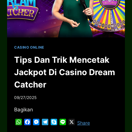
CASINO ONLINE
Tips Dan Trik Mencetak
Jackpot Di Casino Dream
Catcher
09/27/2025
Bagikan
WhatsApp
Facebook
Messenger
Telegram
Skype
Line
X
Share