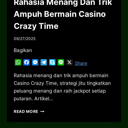
Rahasia Menang Dan Trik
Ampuh Bermain Casino
Crazy Time
09/27/2025
Bagikan
WhatsApp
Facebook
Messenger
Telegram
Skype
Line
X
Share
Rahasia menang dan trik ampuh bermain
Casino Crazy Time, strategi jitu tingkatkan
peluang menang dan raih jackpot setiap
putaran. Artikel…
RAHASIA
READ MORE
MENANG
DAN