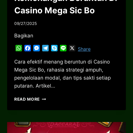
Casino Mega Sic Bo
09/27/2025
Bagikan
WhatsApp
Facebook
Messenger
Telegram
Skype
Line
X
Share
Cara efektif menang beruntun di Casino
Mega Sic Bo, rahasia strategi ampuh,
pengelolaan modal, dan tips sakti setiap
putaran. Artikel…
STRATEGI
READ MORE
JITU
RAIH
KEMENANGAN
BERUNTUN
DI