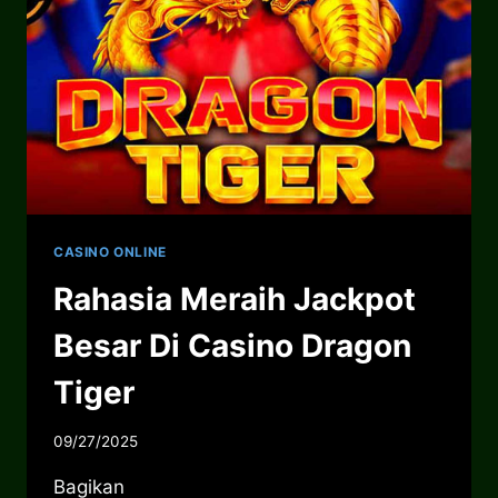
CASINO ONLINE
Rahasia Meraih Jackpot
Besar Di Casino Dragon
Tiger
09/27/2025
Bagikan