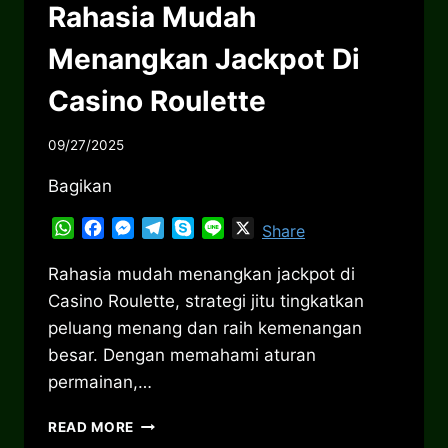
Rahasia Mudah
Menangkan Jackpot Di
Casino Roulette
09/27/2025
Bagikan
WhatsApp
Facebook
Messenger
Telegram
Skype
Line
X
Share
Rahasia mudah menangkan jackpot di
Casino Roulette, strategi jitu tingkatkan
peluang menang dan raih kemenangan
besar. Dengan memahami aturan
permainan,…
RAHASIA
READ MORE
MUDAH