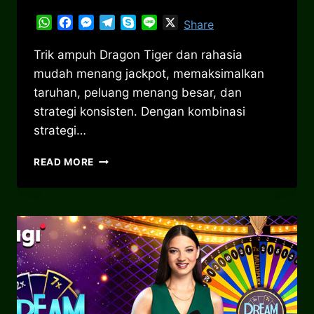
WhatsApp
Facebook
Messenger
Telegram
Skype
Line
X
Share
Trik ampuh Dragon Tiger dan rahasia
mudah menang jackpot, memaksimalkan
taruhan, peluang menang besar, dan
strategi konsisten. Dengan kombinasi
strategi…
RAHASIA
READ MORE
MERAIH
JACKPOT
BESAR
DI
CASINO
DRAGON
TIGER