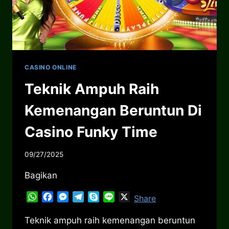
CASINO ONLINE
Teknik Ampuh Raih
Kemenangan Beruntun Di
Casino Funky Time
09/27/2025
Bagikan
WhatsApp
Facebook
Messenger
Telegram
Skype
Line
X
Share
Teknik ampuh raih kemenangan beruntun