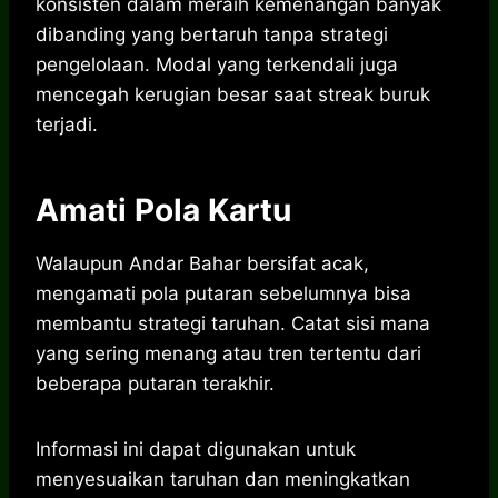
konsisten dalam meraih kemenangan banyak
dibanding yang bertaruh tanpa strategi
pengelolaan. Modal yang terkendali juga
mencegah kerugian besar saat streak buruk
terjadi.
Amati Pola Kartu
Walaupun Andar Bahar bersifat acak,
mengamati pola putaran sebelumnya bisa
membantu strategi taruhan. Catat sisi mana
yang sering menang atau tren tertentu dari
beberapa putaran terakhir.
Informasi ini dapat digunakan untuk
menyesuaikan taruhan dan meningkatkan