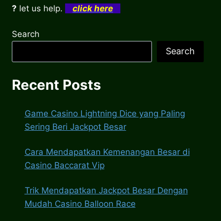
?
let us help.
click here
Search
Search
Recent Posts
Game Casino Lightning Dice yang Paling
Sering Beri Jackpot Besar
Cara Mendapatkan Kemenangan Besar di
Casino Baccarat Vip
Trik Mendapatkan Jackpot Besar Dengan
Mudah Casino Balloon Race