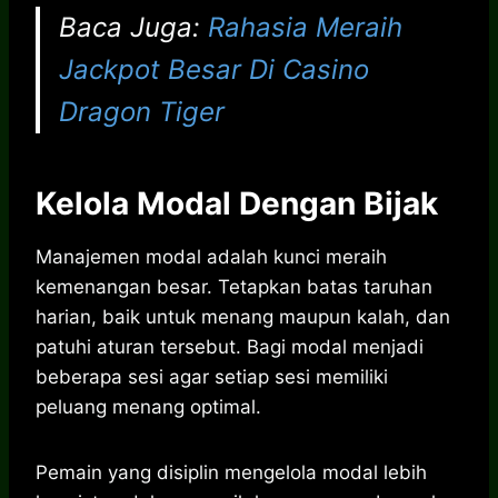
Baca Juga:
Rahasia Meraih
Jackpot Besar Di Casino
Dragon Tiger
Kelola Modal Dengan Bijak
Manajemen modal adalah kunci meraih
kemenangan besar. Tetapkan batas taruhan
harian, baik untuk menang maupun kalah, dan
patuhi aturan tersebut. Bagi modal menjadi
beberapa sesi agar setiap sesi memiliki
peluang menang optimal.
Pemain yang disiplin mengelola modal lebih