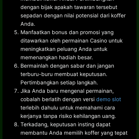
dengan bijak apakah tawaran tersebut
sepadan dengan nilai potensial dari koffer
Anda.
Manfaatkan bonus dan promosi yang
ditawarkan oleh permainan Casino untuk
meningkatkan peluang Anda untuk
memenangkan hadiah besar.
Bermainlah dengan sabar dan jangan
terburu-buru membuat keputusan.
Pertimbangkan setiap langkah.
Jika Anda baru mengenal permainan,
cobalah berlatih dengan versi
demo slot
terlebih dahulu untuk memahami cara
kerjanya tanpa risiko kehilangan uang.
Terkadang, keputusan insting dapat
membantu Anda memilih koffer yang tepat