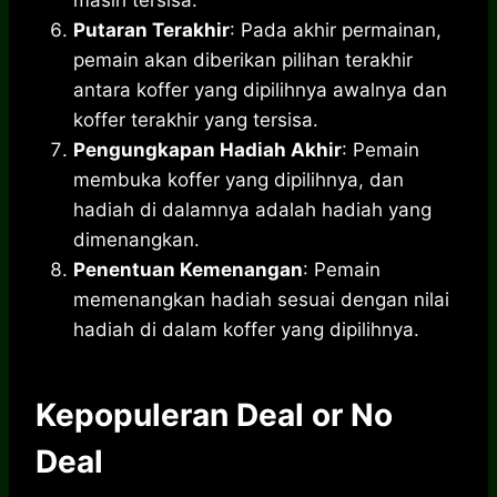
masih tersisa.
Putaran Terakhir
: Pada akhir permainan,
pemain akan diberikan pilihan terakhir
antara koffer yang dipilihnya awalnya dan
koffer terakhir yang tersisa.
Pengungkapan Hadiah Akhir
: Pemain
membuka koffer yang dipilihnya, dan
hadiah di dalamnya adalah hadiah yang
dimenangkan.
Penentuan Kemenangan
: Pemain
memenangkan hadiah sesuai dengan nilai
hadiah di dalam koffer yang dipilihnya.
Kepopuleran Deal or No
Deal