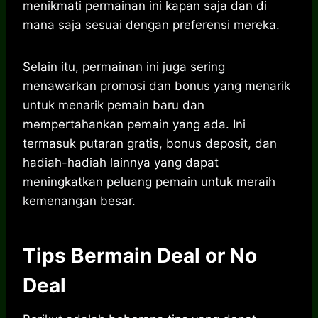
menikmati permainan ini kapan saja dan di
mana saja sesuai dengan preferensi mereka.
Selain itu, permainan ini juga sering
menawarkan promosi dan bonus yang menarik
untuk menarik pemain baru dan
mempertahankan pemain yang ada. Ini
termasuk putaran gratis, bonus deposit, dan
hadiah-hadiah lainnya yang dapat
meningkatkan peluang pemain untuk meraih
kemenangan besar.
Tips Bermain Deal or No
Deal