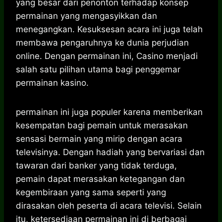
yang besar dari penonton terhadap konsep
permainan yang mengasyikkan dan
menegangkan. Kesuksesan acara ini juga telah
membawa pengaruhnya ke dunia perjudian
online. Dengan permainan ini, Casino menjadi
salah satu pilihan utama bagi penggemar
permainan kasino.
permainan ini juga populer karena memberikan
kesempatan bagi pemain untuk merasakan
sensasi bermain yang mirip dengan acara
televisinya. Dengan hadiah yang bervariasi dan
tawaran dari banker yang tidak terduga,
pemain dapat merasakan ketegangan dan
kegembiraan yang sama seperti yang
dirasakan oleh peserta di acara televisi. Selain
itu, ketersediaan permainan ini di berbagai