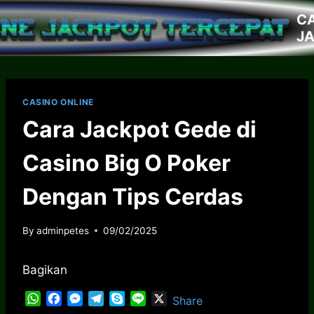
Skip
CA
to
JA
content
CASINO ONLINE
Cara Jackpot Gede di
Casino Big O Poker
Dengan Tips Cerdas
By
adminpetes
09/02/2025
Bagikan
W
F
M
T
S
L
X
Share