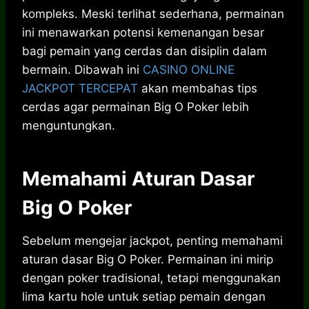
kompleks. Meski terlihat sederhana, permainan
ini menawarkan potensi kemenangan besar
bagi pemain yang cerdas dan disiplin dalam
bermain. Dibawah ini
CASINO ONLINE
JACKPOT TERCEPAT
akan membahas tips
cerdas agar permainan Big O Poker lebih
menguntungkan.
Memahami Aturan Dasar
Big O Poker
Sebelum mengejar jackpot, penting memahami
aturan dasar Big O Poker. Permainan ini mirip
dengan poker tradisional, tetapi menggunakan
lima kartu hole untuk setiap pemain dengan