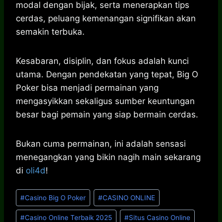
modal dengan bijak, serta menerapkan tips
cerdas, peluang kemenangan signifikan akan
semakin terbuka.
Kesabaran, disiplin, dan fokus adalah kunci
utama. Dengan pendekatan yang tepat, Big O
Poker bisa menjadi permainan yang
mengasyikkan sekaligus sumber keuntungan
besar bagi pemain yang siap bermain cerdas.
Bukan cuma permainan, ini adalah sensasi
menegangkan yang bikin nagih main sekarang
di
oli4d
!
Post
#
Casino Big O Poker
#
CASINO ONLINE
Tags:
#
Casino Online Terbaik 2025
#
Situs Casino Online