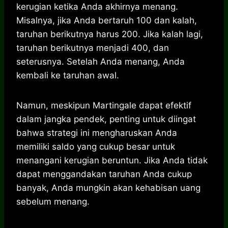
kerugian ketika Anda akhirnya menang.
Misalnya, jika Anda bertaruh 100 dan kalah,
taruhan berikutnya harus 200. Jika kalah lagi,
taruhan berikutnya menjadi 400, dan
seterusnya. Setelah Anda menang, Anda
kembali ke taruhan awal.
Namun, meskipun Martingale dapat efektif
dalam jangka pendek, penting untuk diingat
bahwa strategi ini mengharuskan Anda
memiliki saldo yang cukup besar untuk
menangani kerugian beruntun. Jika Anda tidak
dapat menggandakan taruhan Anda cukup
banyak, Anda mungkin akan kehabisan uang
sebelum menang.