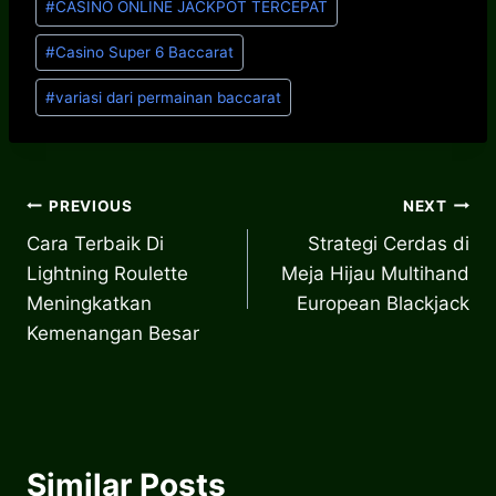
#
CASINO ONLINE JACKPOT TERCEPAT
#
Casino Super 6 Baccarat
#
variasi dari permainan baccarat
Post
PREVIOUS
NEXT
Cara Terbaik Di
Strategi Cerdas di
navigation
Lightning Roulette
Meja Hijau Multihand
Meningkatkan
European Blackjack
Kemenangan Besar
Similar Posts