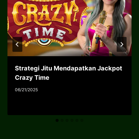
Strategi Jitu Mendapatkan Jackpot
Crazy Time
06/21/2025