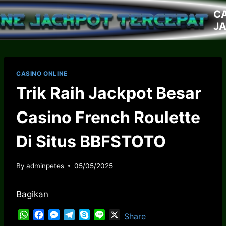
Skip
CA
to
JA
content
CASINO ONLINE
Trik Raih Jackpot Besar
Casino French Roulette
Di Situs BBFSTOTO
By
adminpetes
05/05/2025
Bagikan
W
F
M
T
S
L
X
Share