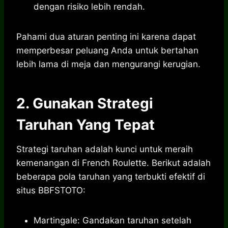
dengan risiko lebih rendah.
Pahami dua aturan penting ini karena dapat
memperbesar peluang Anda untuk bertahan
lebih lama di meja dan mengurangi kerugian.
2. Gunakan Strategi
Taruhan Yang Tepat
Strategi taruhan adalah kunci untuk meraih
kemenangan di French Roulette. Berikut adalah
beberapa pola taruhan yang terbukti efektif di
situs BBFSTOTO:
Martingale: Gandakan taruhan setelah