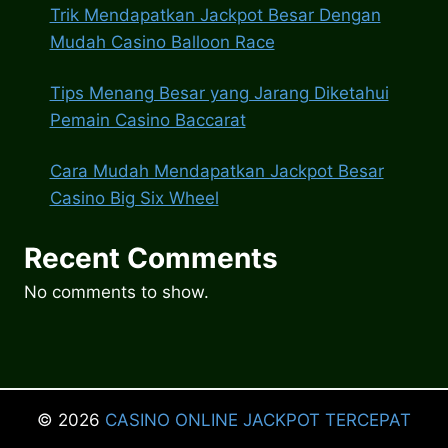
Trik Mendapatkan Jackpot Besar Dengan
Mudah Casino Balloon Race
Tips Menang Besar yang Jarang Diketahui
Pemain Casino Baccarat
Cara Mudah Mendapatkan Jackpot Besar
Casino Big Six Wheel
Recent Comments
No comments to show.
© 2026
CASINO ONLINE JACKPOT TERCEPAT