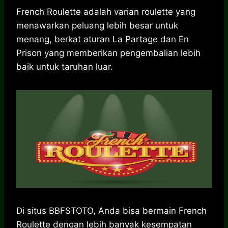
h
a
e
e
k
i
a
c
s
l
y
n
French Roulette adalah varian roulette yang
t
e
s
e
p
e
menawarkan peluang lebih besar untuk
s
b
e
g
e
menang, berkat aturan La Partage dan En
A
o
n
r
Prison yang memberikan pengembalian lebih
p
o
g
a
baik untuk taruhan luar.
p
k
e
m
r
Di situs BBFSTOTO, Anda bisa bermain French
Roulette dengan lebih banyak kesempatan