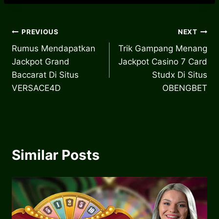
Post
PREVIOUS
NEXT
Rumus Mendapatkan
Trik Gampang Menang
navigation
Jackpot Grand
Jackpot Casino 7 Card
Baccarat Di Situs
Studx Di Situs
VERSACE4D
OBENGBET
Similar Posts