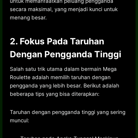
untuk memanfaatkan peluang pengganda
secara maksimal, yang menjadi kunci untuk
menang besar.
2. Fokus Pada Taruhan
Dengan Pengganda Tinggi
Salah satu trik utama dalam bermain Mega
Roulette adalah memilih taruhan dengan
pengganda yang lebih besar. Berikut adalah
beberapa tips yang bisa diterapkan:
Taruhan dengan pengganda tinggi yang sering
muncul: