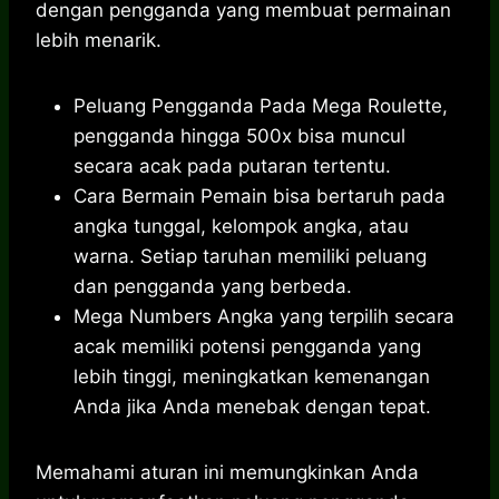
dengan pengganda yang membuat permainan
lebih menarik.
Peluang Pengganda Pada Mega Roulette,
pengganda hingga 500x bisa muncul
secara acak pada putaran tertentu.
Cara Bermain Pemain bisa bertaruh pada
angka tunggal, kelompok angka, atau
warna. Setiap taruhan memiliki peluang
dan pengganda yang berbeda.
Mega Numbers Angka yang terpilih secara
acak memiliki potensi pengganda yang
lebih tinggi, meningkatkan kemenangan
Anda jika Anda menebak dengan tepat.
Memahami aturan ini memungkinkan Anda