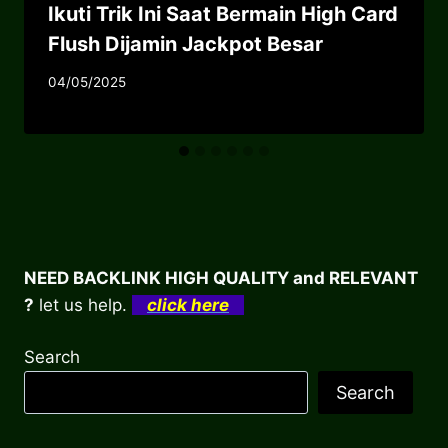
Ikuti Trik Ini Saat Bermain High Card
Flush Dijamin Jackpot Besar
04/05/2025
NEED BACKLINK HIGH QUALITY and RELEVANT
?
let us help.
click here
Search
Search