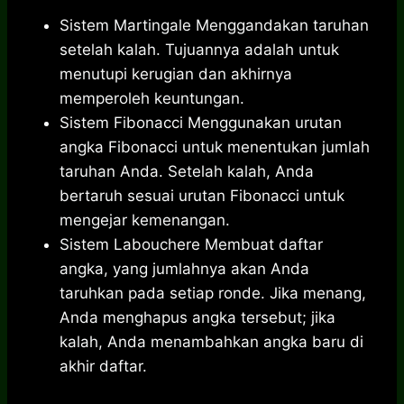
Sistem Martingale Menggandakan taruhan
setelah kalah. Tujuannya adalah untuk
menutupi kerugian dan akhirnya
memperoleh keuntungan.
Sistem Fibonacci Menggunakan urutan
angka Fibonacci untuk menentukan jumlah
taruhan Anda. Setelah kalah, Anda
bertaruh sesuai urutan Fibonacci untuk
mengejar kemenangan.
Sistem Labouchere Membuat daftar
angka, yang jumlahnya akan Anda
taruhkan pada setiap ronde. Jika menang,
Anda menghapus angka tersebut; jika
kalah, Anda menambahkan angka baru di
akhir daftar.