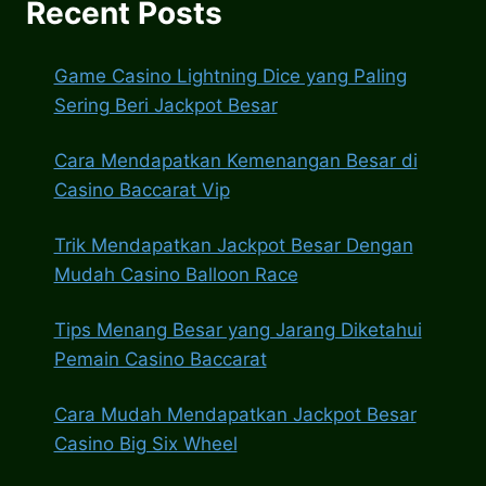
Recent Posts
Game Casino Lightning Dice yang Paling
Sering Beri Jackpot Besar
Cara Mendapatkan Kemenangan Besar di
Casino Baccarat Vip
Trik Mendapatkan Jackpot Besar Dengan
Mudah Casino Balloon Race
Tips Menang Besar yang Jarang Diketahui
Pemain Casino Baccarat
Cara Mudah Mendapatkan Jackpot Besar
Casino Big Six Wheel