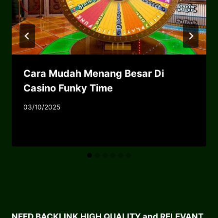
Cara Mudah Menang Besar Di
Casino Funky Time
03/10/2025
NEED BACKLINK HIGH QUALITY and RELEVANT