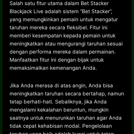
Salah satu fitur utama dalam Bet Stacker
Blackjack Live adalah sistem “Bet Stacker”,
yang memungkinkan pemain untuk mengatur
taruhan mereka secara fleksibel. Fitur ini
memberi kesempatan kepada pemain untuk
meningkatkan atau mengurangi taruhan sesuai
dengan performa mereka dalam permainan.
Manfaatkan fitur ini dengan bijak untuk
memaksimalkan kemenangan Anda.
Jika Anda merasa di atas angin, Anda bisa
meningkatkan taruhan secara bertahap, namun
tetap berhati-hati. Sebaliknya, jika Anda
mengalami kekalahan beruntun, mungkin
saatnya untuk menurunkan taruhan agar Anda
tidak cepat kehabisan modal. Pengelolaan