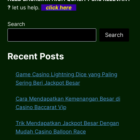
?
let us help.
click here
Search
Search
Recent Posts
Game Casino Lightning Dice yang Paling
Sering Beri Jackpot Besar
Cara Mendapatkan Kemenangan Besar di
Casino Baccarat Vip
Trik Mendapatkan Jackpot Besar Dengan
Mudah Casino Balloon Race