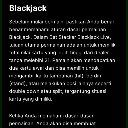
Blackjack
Sebelum mulai bermain, pastikan Anda benar-
benar memahami aturan dasar permainan
Blackjack. Dalam Bet Stacker Blackjack Live,
tujuan utama permainan adalah untuk memiliki
total nilai kartu yang lebih tinggi dari dealer
tanpa melebihi 21. Pemain akan mendapatkan
dua kartu awal dan bisa memilih untuk
mengambil kartu tambahan (hit), berdiri
(stand), atau melakukan opsi lainnya seperti
double down atau split, tergantung situasi
kartu yang dimiliki.
Ketika Anda memahami dasar-dasar
permainan, Anda akan bisa membuat