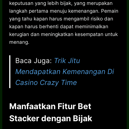
keputusan yang lebih bijak, yang merupakan
langkah pertama menuju kemenangan. Pemain
yang tahu kapan harus mengambil risiko dan
kapan harus berhenti dapat meminimalkan
kerugian dan meningkatkan kesempatan untuk
menang.
Baca Juga:
Trik Jitu
Mendapatkan Kemenangan Di
Casino Crazy Time
Manfaatkan Fitur Bet
Stacker dengan Bijak