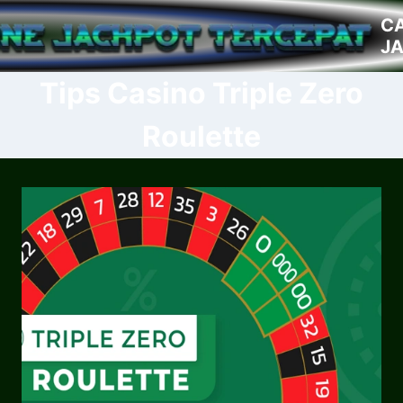
Skip
CA
to
JA
content
Tips Casino Triple Zero
Roulette