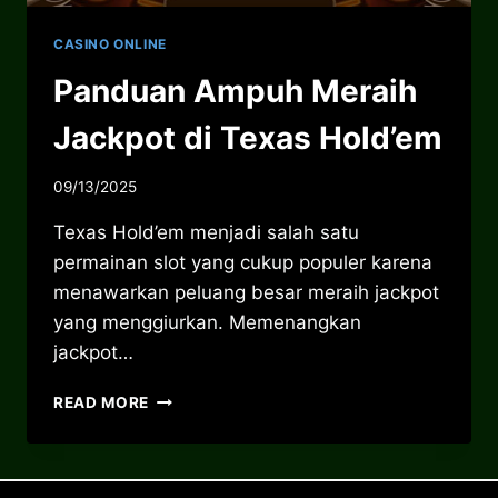
CASINO ONLINE
Panduan Ampuh Meraih
Jackpot di Texas Hold’em
09/13/2025
Texas Hold’em menjadi salah satu
permainan slot yang cukup populer karena
menawarkan peluang besar meraih jackpot
yang menggiurkan. Memenangkan
jackpot…
PANDUAN
READ MORE
AMPUH
MERAIH
JACKPOT
DI