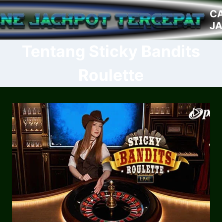
Skip
CA
to
JA
content
Tentang Sticky Bandits
Roulette