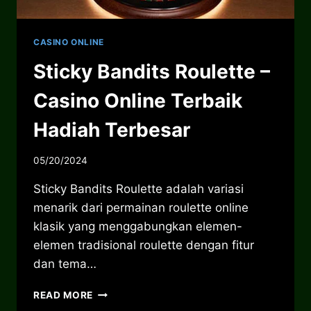
CASINO ONLINE
Sticky Bandits Roulette –
Casino Online Terbaik
Hadiah Terbesar
05/20/2024
Sticky Bandits Roulette adalah variasi
menarik dari permainan roulette online
klasik yang menggabungkan elemen-
elemen tradisional roulette dengan fitur
dan tema…
STICKY
READ MORE
BANDITS