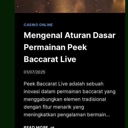
CASINO ONLINE
Mengenal Aturan Dasar
Permainan Peek
Baccarat Live
01/07/2025
​Peek Baccarat Live adalah sebuah
inovasi dalam permainan baccarat yang
menggabungkan elemen tradisional
dengan fitur menarik yang
meningkatkan pengalaman bermain…
MENGENAL
READ MORE