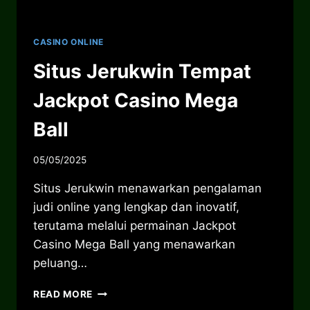
CASINO ONLINE
Situs Jerukwin Tempat
Jackpot Casino Mega
Ball
05/05/2025
Situs Jerukwin menawarkan pengalaman
judi online yang lengkap dan inovatif,
terutama melalui permainan Jackpot
Casino Mega Ball yang menawarkan
peluang…
SITUS
READ MORE
JERUKWIN