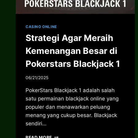
CASINO ONLINE
Strategi Agar Meraih
Kemenangan Besar di
Pokerstars Blackjack 1
06/21/2025
PokerStars Blackjack 1 adalah salah
satu permainan blackjack online yang
populer dan menawarkan peluang
menang yang cukup besar. Blackjack
sendiri…
STRATEGI
READ MORE