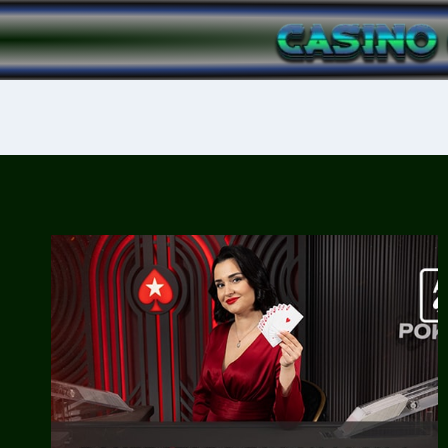
Skip
to
content