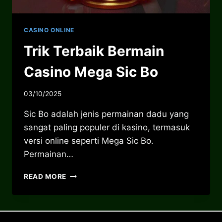
CASINO ONLINE
Trik Terbaik Bermain
Casino Mega Sic Bo
03/10/2025
Sic Bo adalah jenis permainan dadu yang
sangat paling populer di kasino, termasuk
versi online seperti Mega Sic Bo.
Permainan…
TRIK
READ MORE
TERBAIK
BERMAIN
CASINO
MEGA