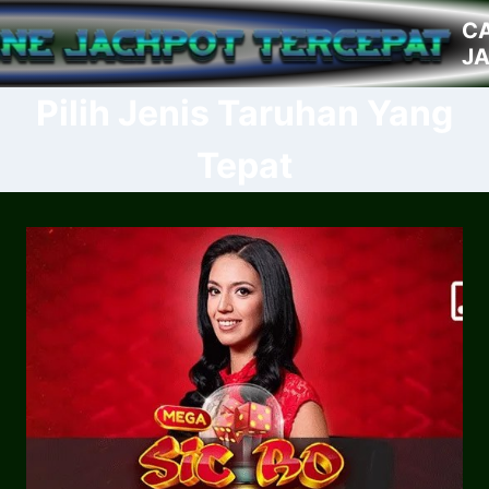
Skip
CA
to
JA
content
Pilih Jenis Taruhan Yang
Tepat