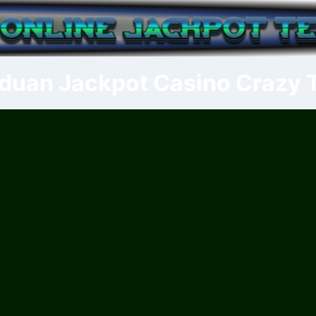
duan Jackpot Casino Crazy 