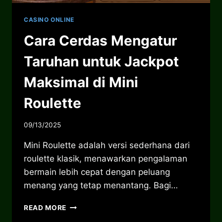
CASINO ONLINE
Cara Cerdas Mengatur
Taruhan untuk Jackpot
Maksimal di Mini
Roulette
09/13/2025
Mini Roulette adalah versi sederhana dari
roulette klasik, menawarkan pengalaman
bermain lebih cepat dengan peluang
menang yang tetap menantang. Bagi…
CARA
READ MORE
CERDAS