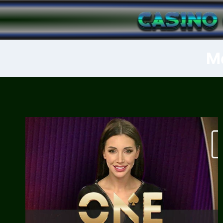
Skip
to
content
M