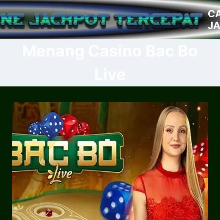
Skip
CA
to
JA
content
Menang Casino Bac Bo
Live