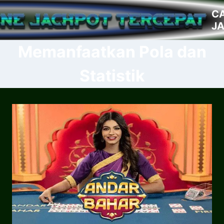
Skip
CA
to
JA
content
Memanfaatkan Pola dan
Statistik