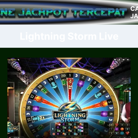
Skip
CA
to
JA
content
Lightning Storm Live