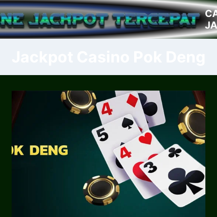
Skip
CA
to
JA
content
Jackpot Casino Pok Deng