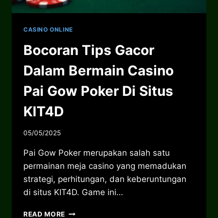
CASINO ONLINE
Bocoran Tips Gacor
Dalam Bermain Casino
Pai Gow Poker Di Situs
KIT4D
05/05/2025
Pai Gow Poker merupakan salah satu
permainan meja casino yang memadukan
strategi, perhitungan, dan keberuntungan
di situs KIT4D. Game ini…
BOCORAN
READ MORE