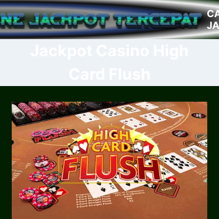
Skip
CA
to
JA
content
Jackpot Casino High
Card Flush