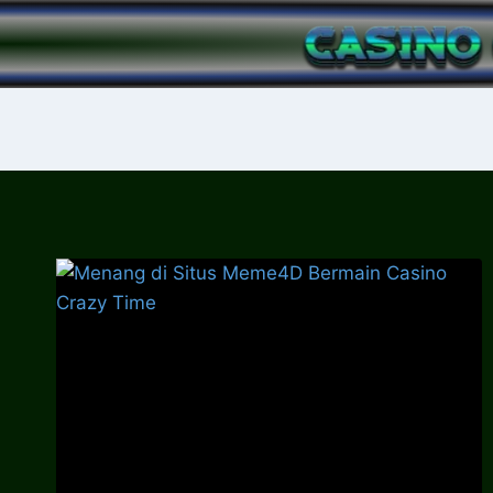
Skip
to
content