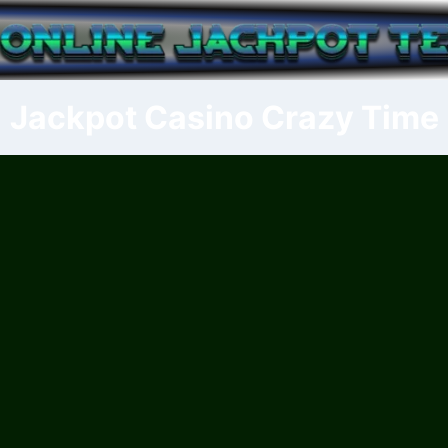
Jackpot Casino Crazy Time