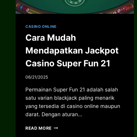
CASINO ONLINE
Cara Mudah
Mendapatkan Jackpot
Casino Super Fun 21
06/21/2025
Permainan Super Fun 21 adalah salah
satu varian blackjack paling menarik
yang tersedia di casino online maupun
darat. Dengan aturan…
CARA
READ MORE
MUDAH