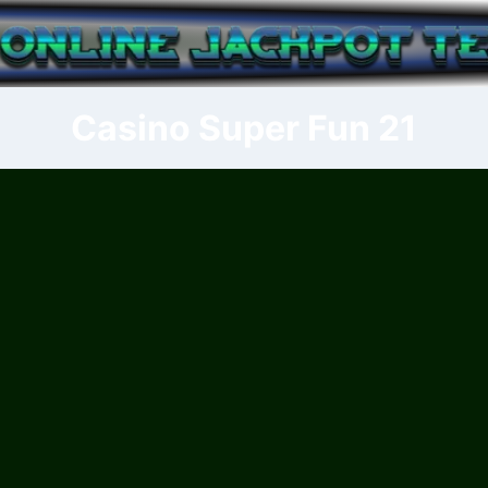
Casino Super Fun 21