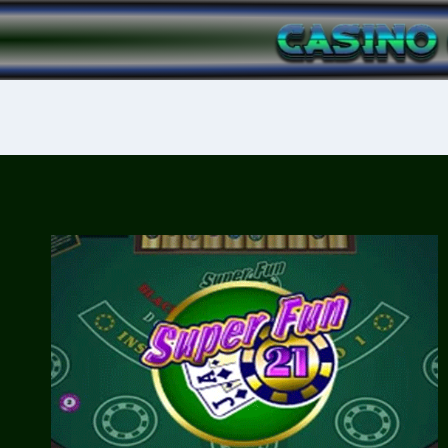
Skip
to
content