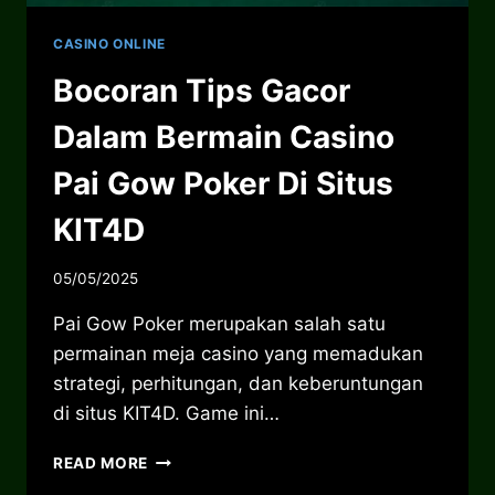
CASINO ONLINE
Bocoran Tips Gacor
Dalam Bermain Casino
Pai Gow Poker Di Situs
KIT4D
05/05/2025
Pai Gow Poker merupakan salah satu
permainan meja casino yang memadukan
strategi, perhitungan, dan keberuntungan
di situs KIT4D. Game ini…
BOCORAN
READ MORE
TIPS