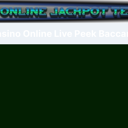
sino Online Live Peek Bacca