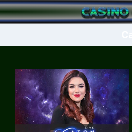
Skip
to
content
Ca