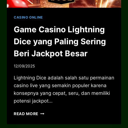
CASINO ONLINE
Game Casino Lightning
Dice yang Paling Sering
Beri Jackpot Besar
12/09/2025
Lightning Dice adalah salah satu permainan
casino live yang semakin populer karena
konsepnya yang cepat, seru, dan memiliki
potensi jackpot…
GAME
READ MORE
CASINO
LIGHTNING