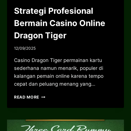
Strategi Profesional
Bermain Casino Online
Dragon Tiger
12/09/2025
Casino Dragon Tiger permainan kartu
sederhana namun menarik, populer di
kalangan pemain online karena tempo
cepat dan peluang menang yang…
STRATEGI
READ MORE
PROFESIONAL
BERMAIN
CASINO
ONLINE
DRAGON