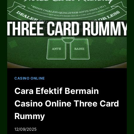
TIGER
CASINO ONLINE
Cara Efektif Bermain
Casino Online Three Card
Rummy
12/09/2025