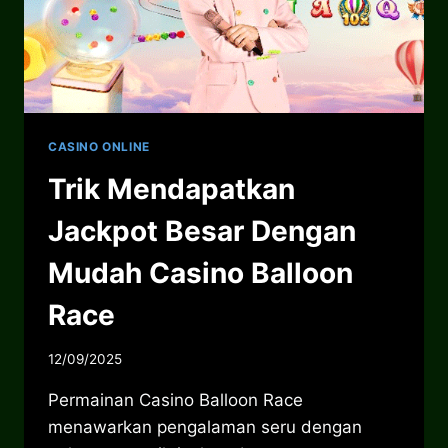
CASINO ONLINE
Trik Mendapatkan
Jackpot Besar Dengan
Mudah Casino Balloon
Race
12/09/2025
Permainan Casino Balloon Race
menawarkan pengalaman seru dengan