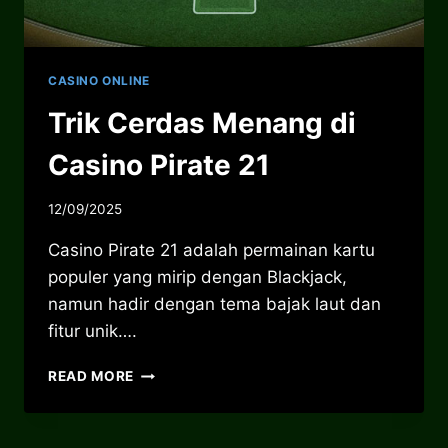
CASINO ONLINE
Trik Cerdas Menang di
Casino Pirate 21
12/09/2025
Casino Pirate 21 adalah permainan kartu
populer yang mirip dengan Blackjack,
namun hadir dengan tema bajak laut dan
fitur unik….
TRIK
READ MORE
CERDAS
MENANG
DI