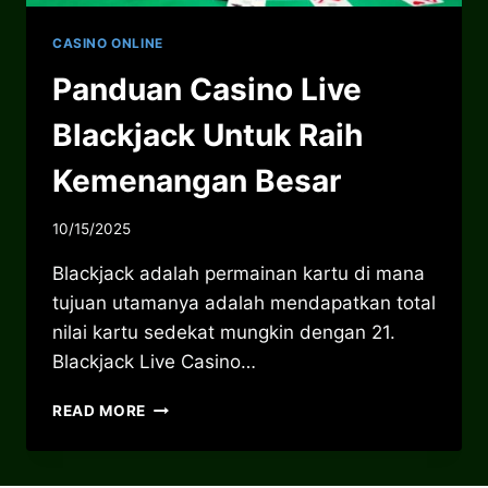
CASINO ONLINE
Panduan Casino Live
Blackjack Untuk Raih
Kemenangan Besar
10/15/2025
Blackjack adalah permainan kartu di mana
tujuan utamanya adalah mendapatkan total
nilai kartu sedekat mungkin dengan 21.
Blackjack Live Casino…
PANDUAN
READ MORE
CASINO
LIVE
BLACKJACK