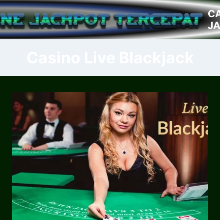
Skip
CA
to
JA
content
Casino Live Blackjack