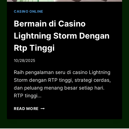
CASINO ONLINE
Bermain di Casino
Lightning Storm Dengan
Rtp Tinggi
10/28/2025
Raih pengalaman seru di casino Lightning
Storm dengan RTP tinggi, strategi cerdas,
dan peluang menang besar setiap hari.
RTP tinggi…
BERMAIN
READ MORE
DI
CASINO
LIGHTNING