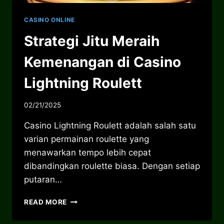
CASINO ONLINE
Strategi Jitu Meraih
Kemenangan di Casino
Lightning Roulett
02/21/2025
Casino Lightning Roulett adalah salah satu
varian permainan roulette yang
menawarkan tempo lebih cepat
dibandingkan roulette biasa. Dengan setiap
putaran…
STRATEGI
READ MORE
JITU
MERAIH