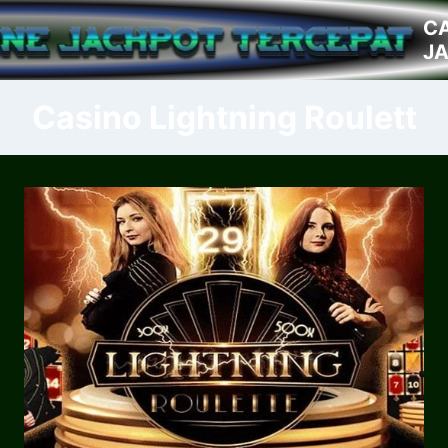
Skip
CA
to
JA
content
Casino Lightning Roulett