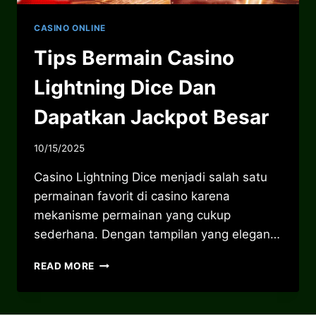
CASINO ONLINE
Tips Bermain Casino
Lightning Dice Dan
Dapatkan Jackpot Besar
10/15/2025
Casino Lightning Dice menjadi salah satu
permainan favorit di casino karena
mekanisme permainan yang cukup
sederhana. Dengan tampilan yang elegan…
TIPS
READ MORE
BERMAIN
CASINO
LIGHTNING