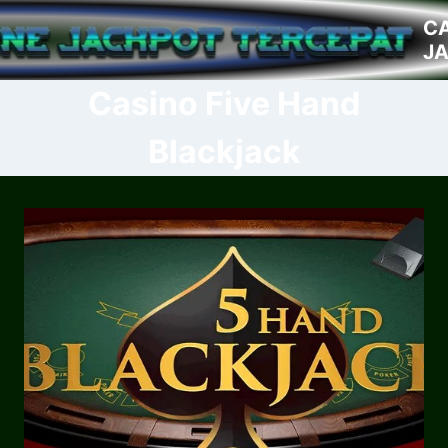
Skip
CA
to
JA
content
Casino Five Hand
Blackjack