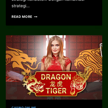
strategi…
RAHASIA
READ MORE
MERAIH
JACKPOT
BESAR
DI
CASINO
DRAGON
TIGER
CASINO ONLINE