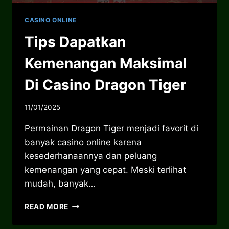
CASINO ONLINE
Tips Dapatkan
Kemenangan Maksimal
Di Casino Dragon Tiger
11/01/2025
Permainan Dragon Tiger menjadi favorit di
banyak casino online karena
kesederhanaannya dan peluang
kemenangan yang cepat. Meski terlihat
mudah, banyak…
TIPS
READ MORE
DAPATKAN
KEMENANGAN