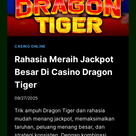
CASINO ONLINE
Rahasia Meraih Jackpot
Besar Di Casino Dragon
Tiger
09/27/2025
Trik ampuh Dragon Tiger dan rahasia
mudah menang jackpot, memaksimalkan
taruhan, peluang menang besar, dan
strategi konsisten. Dengan kombinasi