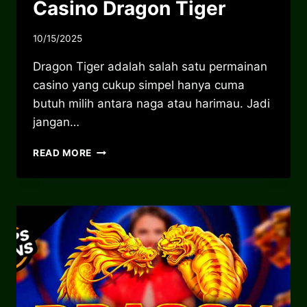
Casino Dragon Tiger
10/15/2025
Dragon Tiger adalah salah satu permainan
casino yang cukup simpel hanya cuma
butuh milih antara naga atau harimau. Jadi
jangan…
TRIK
READ MORE
PEMAIN
PROFESIONAL
MENDAPAT
JACKPOT
DI
CASINO
DRAGON
TIGER