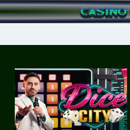
Skip
to
content