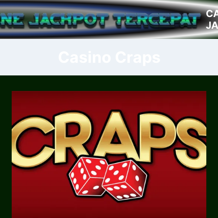
Skip
CA
to
JA
content
Casino Craps