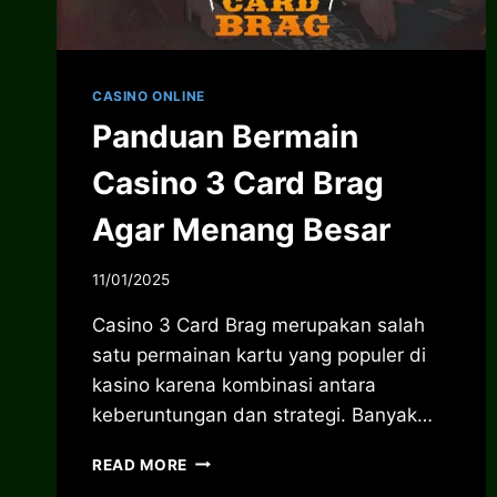
CASINO ONLINE
Panduan Bermain
Casino 3 Card Brag
Agar Menang Besar
11/01/2025
Casino 3 Card Brag merupakan salah
satu permainan kartu yang populer di
kasino karena kombinasi antara
keberuntungan dan strategi. Banyak…
PANDUAN
READ MORE
BERMAIN