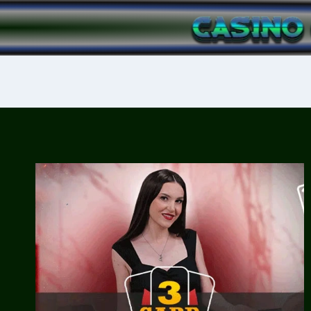
Skip
to
content