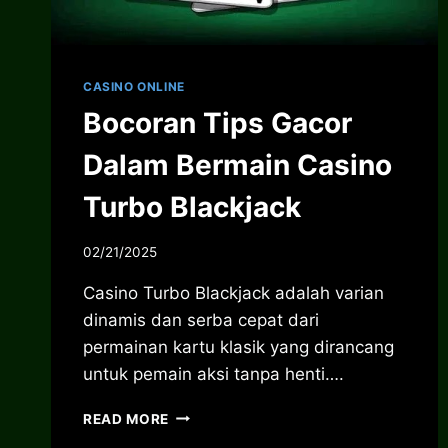
CASINO ONLINE
Bocoran Tips Gacor
Dalam Bermain Casino
Turbo Blackjack
02/21/2025
Casino Turbo Blackjack adalah varian
dinamis dan serba cepat dari
permainan kartu klasik yang dirancang
untuk pemain aksi tanpa henti….
BOCORAN
READ MORE
TIPS