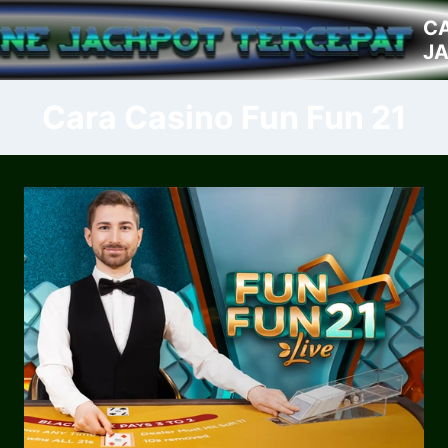
Skip
CA
to
JA
content
Cara Casino Fun Fun 21